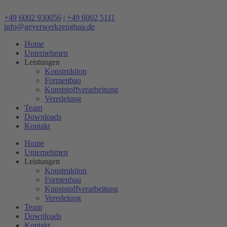
Zum
Inhalt
+49 6002 930056
|
+49 6002 5111
wechseln
info@geyerwerkzeugbau.de
Home
Unternehmen
Leistungen
Konstruktion
Formenbau
Kunststoffverarbeitung
Veredelung
Team
Downloads
Kontakt
Home
Unternehmen
Leistungen
Konstruktion
Formenbau
Kunststoffverarbeitung
Veredelung
Team
Downloads
Kontakt