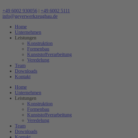
Zum
Inhalt
+49 6002 930056
|
+49 6002 5111
wechseln
info@geyerwerkzeugbau.de
Home
Unternehmen
Leistungen
Konstruktion
Formenbau
Kunststoffverarbeitung
Veredelung
Team
Downloads
Kontakt
Home
Unternehmen
Leistungen
Konstruktion
Formenbau
Kunststoffverarbeitung
Veredelung
Team
Downloads
Kontakt